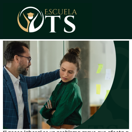
Caso de Acoso Laboral:
Pericial en el ámbito social
y psicológico