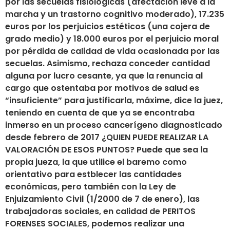
por las secuelas fisiológicas (afectación leve a la
marcha y un trastorno cognitivo moderado), 17.235
euros por los perjuicios estéticos (una cojera de
grado medio) y 18.000 euros por el perjuicio moral
por pérdida de calidad de vida ocasionada por las
secuelas. Asimismo, rechaza conceder cantidad
alguna por lucro cesante, ya que la renuncia al
cargo que ostentaba por motivos de salud es
“insuficiente” para justificarla, máxime, dice la juez,
teniendo en cuenta de que ya se encontraba
inmerso en un proceso cancerígeno diagnosticado
desde febrero de 2017 ¿QUIEN PUEDE REALIZAR LA
VALORACIÓN DE ESOS PUNTOS? Puede que sea la
propia jueza, la que utilice el baremo como
orientativo para estblecer las cantidades
económicas, pero también con la Ley de
Enjuizamiento Civil (1/2000 de 7 de enero), las
trabajadoras sociales, en calidad de PERITOS
FORENSES SOCIALES, podemos realizar una