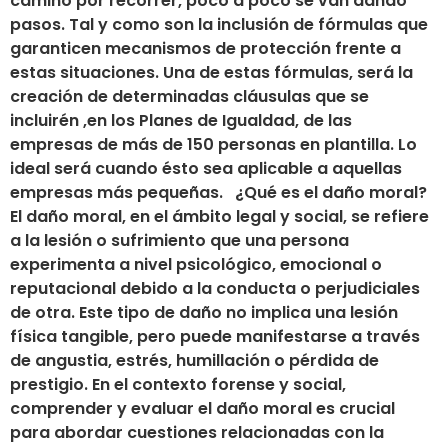
camino por recorrer, poco a poco se van dando
pasos. Tal y como son la inclusión de fórmulas que
garanticen mecanismos de protección frente a
estas situaciones. Una de estas fórmulas, será la
creación de determinadas cláusulas que se
incluirén ,en los Planes de Igualdad, de las
empresas de más de 150 personas en plantilla. Lo
ideal será cuando ésto sea aplicable a aquellas
empresas más pequeñas. ¿Qué es el daño moral?
El daño moral, en el ámbito legal y social, se refiere
a la lesión o sufrimiento que una persona
experimenta a nivel psicológico, emocional o
reputacional debido a la conducta o perjudiciales
de otra. Este tipo de daño no implica una lesión
física tangible, pero puede manifestarse a través
de angustia, estrés, humillación o pérdida de
prestigio. En el contexto forense y social,
comprender y evaluar el daño moral es crucial
para abordar cuestiones relacionadas con la